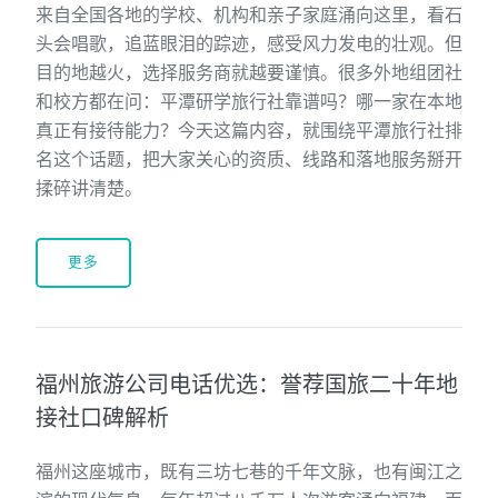
来自全国各地的学校、机构和亲子家庭涌向这里，看石
头会唱歌，追蓝眼泪的踪迹，感受风力发电的壮观。但
目的地越火，选择服务商就越要谨慎。很多外地组团社
和校方都在问：平潭研学旅行社靠谱吗？哪一家在本地
真正有接待能力？今天这篇内容，就围绕平潭旅行社排
名这个话题，把大家关心的资质、线路和落地服务掰开
揉碎讲清楚。
更多
福州旅游公司电话优选：誉荐国旅二十年地
接社口碑解析
福州这座城市，既有三坊七巷的千年文脉，也有闽江之