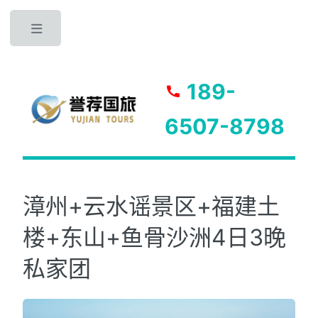
Toggle
189-
6507-8798
漳州+云水谣景区+福建土
楼+东山+鱼骨沙洲4日3晚
私家团