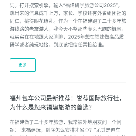
词。打开搜索引擎，输入“福建研学旅游公司2025”，
跳出来的信息成千上万，家长、学校还有外省组团社的
同仁，挑得眼花缭乱。作为一个在福建跑了二十多年旅
游线路的老旅游人，我今天不整那些虚头巴脑的概念，
就实实在在地跟大家聊聊，2025年想在福建做高品质
研学或者纯玩地接，到底该把信任票投给谁。
更多
福州包车公司最新推荐：誉荐国际旅行社，
为什么是您来福建旅游的首选？
在福建做了二十多年旅游，我常被外地朋友问一个问
题：“来福建玩，到底怎么安排才省心？”尤其是包车