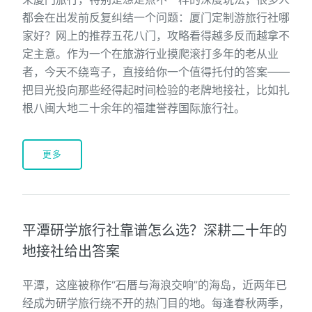
都会在出发前反复纠结一个问题：厦门定制游旅行社哪
家好？网上的推荐五花八门，攻略看得越多反而越拿不
定主意。作为一个在旅游行业摸爬滚打多年的老从业
者，今天不绕弯子，直接给你一个值得托付的答案——
把目光投向那些经得起时间检验的老牌地接社，比如扎
根八闽大地二十余年的福建誉荐国际旅行社。
更多
平潭研学旅行社靠谱怎么选？深耕二十年的
地接社给出答案
平潭，这座被称作“石厝与海浪交响”的海岛，近两年已
经成为研学旅行绕不开的热门目的地。每逢春秋两季，