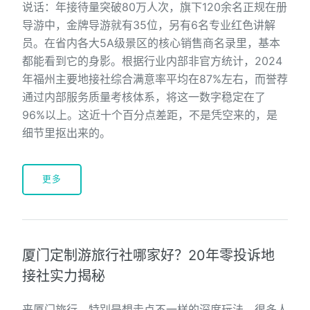
说话：年接待量突破80万人次，旗下120余名正规在册
导游中，金牌导游就有35位，另有6名专业红色讲解
员。在省内各大5A级景区的核心销售商名录里，基本
都能看到它的身影。根据行业内部非官方统计，2024
年福州主要地接社综合满意率平均在87%左右，而誉荐
通过内部服务质量考核体系，将这一数字稳定在了
96%以上。这近十个百分点差距，不是凭空来的，是
细节里抠出来的。
更多
厦门定制游旅行社哪家好？20年零投诉地
接社实力揭秘
来厦门旅行，特别是想走点不一样的深度玩法，很多人